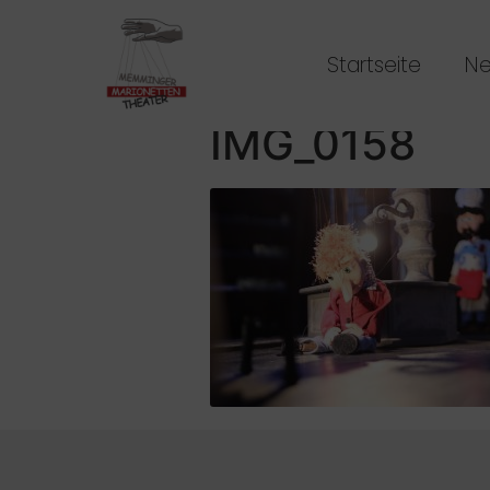
Startseite
N
IMG_0158