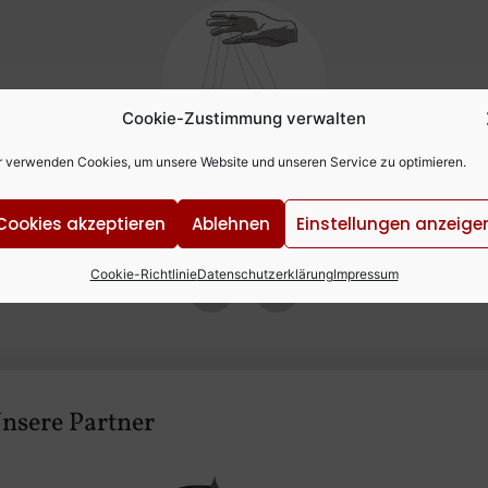
Cookie-Zustimmung verwalten
r verwenden Cookies, um unsere Website und unseren Service zu optimieren.
Memminger Marionettentheate
Cookies akzeptieren
Ablehnen
Einstellungen anzeige
Mehr als nur Marionetten
Cookie-Richtlinie
Datenschutzerklärung
Impressum
nsere Partner