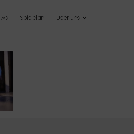
ews
Spielplan
Über uns